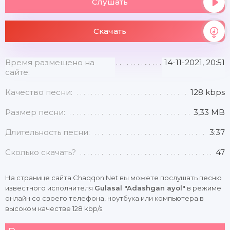
Слушать
Скачать
Время размещено на
14-11-2021, 20:51
сайте:
Качество песни:
128 kbps
Размер песни:
3,33 MB
Длительность песни:
3:37
Сколько скачать?
47
На странице сайта Chaqqon.Net вы можете послушать песню
известного исполнителя
Gulasal "Adashgan ayol"
в режиме
онлайн со своего телефона, ноутбука или компьютера в
высоком качестве 128 kbp/s.