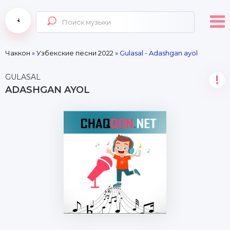
Чаккон
»
Узбекские песни 2022
» Gulasal - Adashgan ayol
GULASAL
!
ADASHGAN AYOL