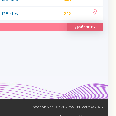
128 kb/s
2:12
Добавить
Chaqqon.Net - Самый лучший сайт © 2025