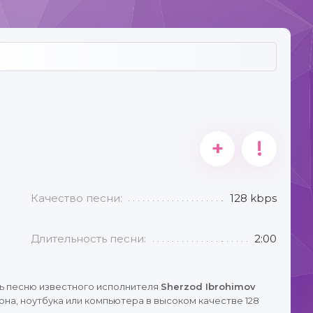
+
!
Качество песни:
128 kbps
Длительность песни:
2:00
ь песню известного исполнителя
Sherzod Ibrohimov
на, ноутбука или компьютера в высоком качестве 128