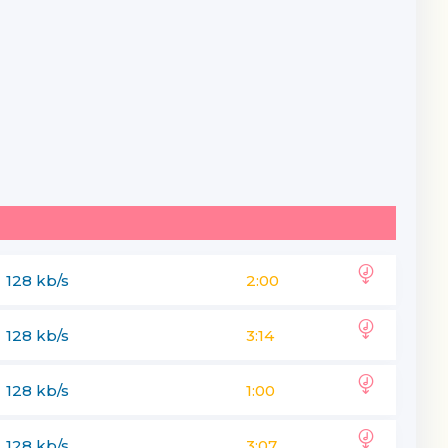
128 kb/s
2:00
128 kb/s
3:14
128 kb/s
1:00
128 kb/s
3:07