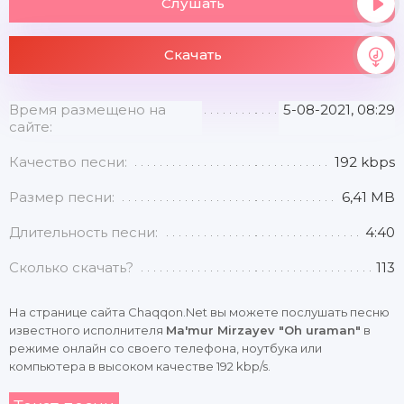
Слушать
Скачать
Время размещено на
5-08-2021, 08:29
сайте:
Качество песни:
192 kbps
Размер песни:
6,41 MB
Длительность песни:
4:40
Сколько скачать?
113
На странице сайта Chaqqon.Net вы можете послушать песню
известного исполнителя
Ma'mur Mirzayev "Oh uraman"
в
режиме онлайн со своего телефона, ноутбука или
компьютера в высоком качестве 192 kbp/s.