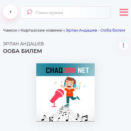
Чаккон
»
Кыргызские новинки
» Эрлан Андашев - Ооба билем
ЭРЛАН АНДАШЕВ
!
ООБА БИЛЕМ