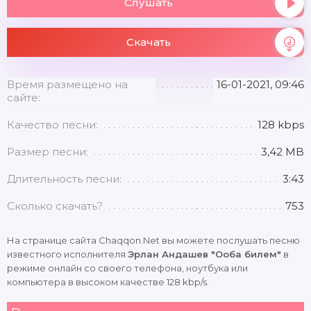
Слушать
Скачать
Время размещено на
16-01-2021, 09:46
сайте:
Качество песни:
128 kbps
Размер песни:
3,42 MB
Длительность песни:
3:43
Сколько скачать?
753
На странице сайта Chaqqon.Net вы можете послушать песню
известного исполнителя
Эрлан Андашев "Ооба билем"
в
режиме онлайн со своего телефона, ноутбука или
компьютера в высоком качестве 128 kbp/s.