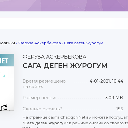
новинки
» Феруза Аскербекова - Сага деген журогум
ФЕРУЗА АСКЕРБЕКОВА
САГА ДЕГЕН ЖУРОГУМ
Время размещено
4-01-2021, 18:44
на сайте:
Размер песни:
3,09 MB
Сколько скачать?
155
На странице сайта Chaqqon.Net вы можете послушат
"Сага деген журогум"
в режиме онлайн со своего т