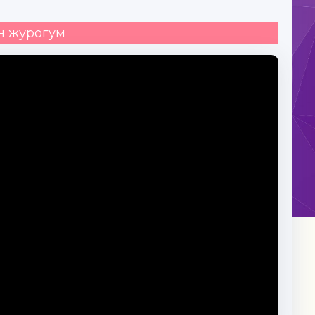
н журогум