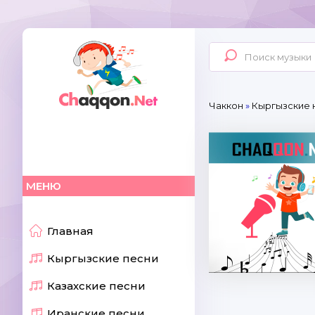
Чаккон
»
Кыргызские 
МЕНЮ
Главная
Кыргызские песни
Казахские песни
Иранские песни