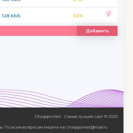
128 kb/s
3:04
Добавить
Chaqqon.Net - Самый лучший сайт © 2025
. По всем вопросам пишите на: chaqqonnet@mail.ru