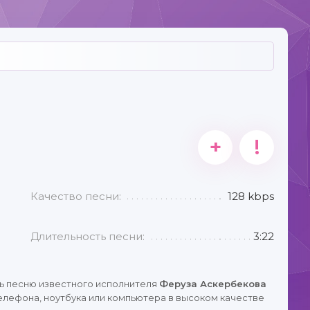
+
!
Качество песни:
128 kbps
Длительность песни:
3:22
ь песню известного исполнителя
Феруза Аскербекова
елефона, ноутбука или компьютера в высоком качестве