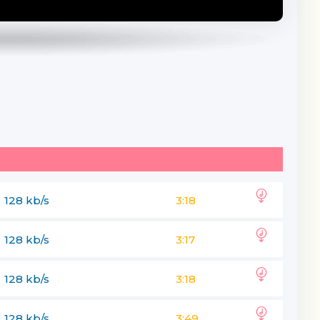
128 kb/s
3:18
128 kb/s
3:17
128 kb/s
3:18
128 kb/s
3:49