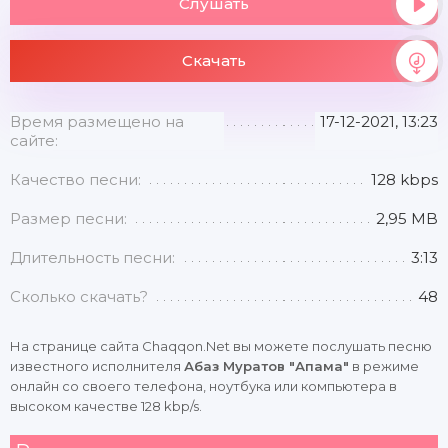
Слушать
Скачать
Время размещено на
17-12-2021, 13:23
сайте:
Качество песни:
128 kbps
Размер песни:
2,95 MB
Длительность песни:
3:13
Сколько скачать?
48
На странице сайта Chaqqon.Net вы можете послушать песню
известного исполнителя
Абаз Муратов "Апама"
в режиме
онлайн со своего телефона, ноутбука или компьютера в
высоком качестве 128 kbp/s.