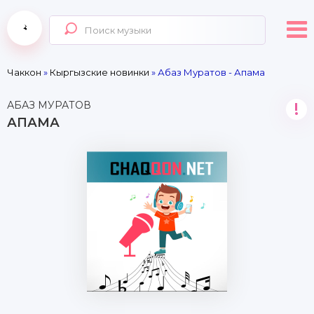
Чаккон
»
Кыргызские новинки
» Абаз Муратов - Апама
АБАЗ МУРАТОВ
!
АПАМА