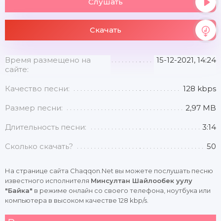
Слушать
Скачать
Время размещено на
15-12-2021, 14:24
сайте:
Качество песни:
128 kbps
Размер песни:
2,97 MB
Длительность песни:
3:14
Сколько скачать?
50
На странице сайта Chaqqon.Net вы можете послушать песню
известного исполнителя
Минсултан Шайлообек уулу
"Байка"
в режиме онлайн со своего телефона, ноутбука или
компьютера в высоком качестве 128 kbp/s.