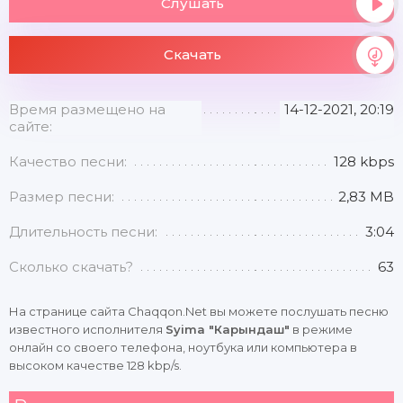
Слушать
Скачать
Время размещено на
14-12-2021, 20:19
сайте:
Качество песни:
128 kbps
Размер песни:
2,83 MB
Длительность песни:
3:04
Сколько скачать?
63
На странице сайта Chaqqon.Net вы можете послушать песню
известного исполнителя
Syima "Карындаш"
в режиме
онлайн со своего телефона, ноутбука или компьютера в
высоком качестве 128 kbp/s.