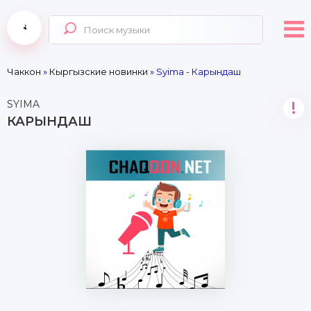
Чаккон
»
Кыргызские новинки
» Syima - Карындаш
SYIMA
!
КАРЫНДАШ