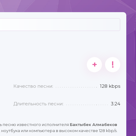
+
!
Качество песни:
128 kbps
Длительность песни:
3:24
ь песню известного исполнителя
Бактыбек Алмабеков
ноутбука или компьютера в высоком качестве 128 kbp/s.