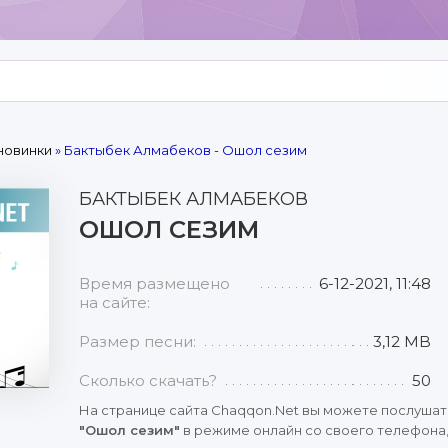
новинки
» Бактыбек Алмабеков - Ошол сезим
БАКТЫБЕК АЛМАБЕКОВ
ОШОЛ СЕЗИМ
Время размещено
6-12-2021, 11:48
на сайте:
Размер песни:
3,12 MB
Сколько скачать?
50
На странице сайта Chaqqon.Net вы можете послушат
"Ошол сезим"
в режиме онлайн со своего телефона, 