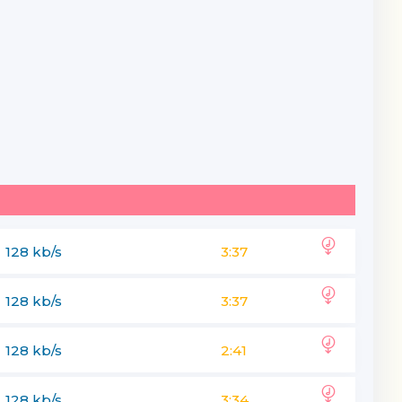
128 kb/s
3:37
128 kb/s
3:37
128 kb/s
2:41
128 kb/s
3:34