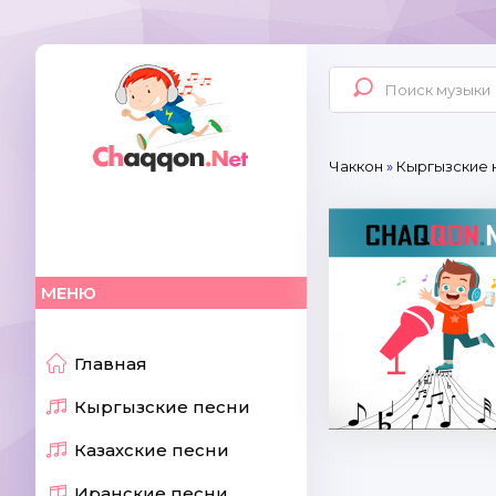
Чаккон
»
Кыргызские 
МЕНЮ
Главная
Кыргызские песни
Казахские песни
Иранские песни