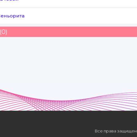
Сеньорита
(0)
Все права защищены