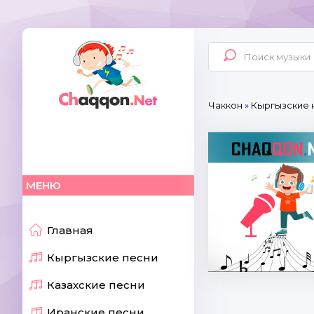
Чаккон
»
Кыргызские 
МЕНЮ
Главная
Кыргызские песни
Казахские песни
Иранские песни