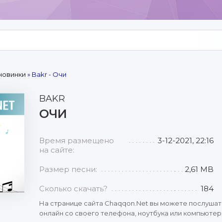
новинки
» Bakr - Очи
BAKR
ОЧИ
Время размещено
3-12-2021, 22:16
на сайте:
Размер песни:
2,61 MB
Сколько скачать?
184
На странице сайта Chaqqon.Net вы можете послушат
онлайн со своего телефона, ноутбука или компьютера