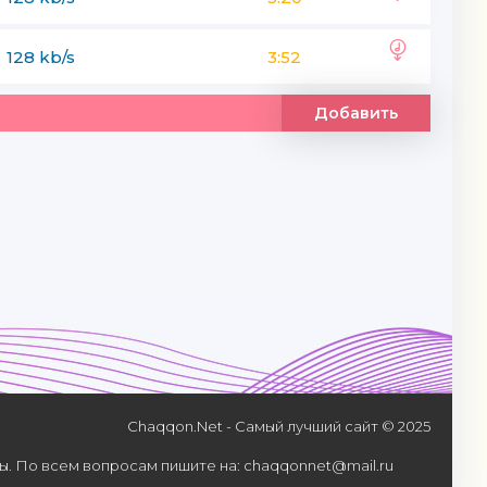
128 kb/s
3:52
Добавить
Chaqqon.Net - Самый лучший сайт © 2025
. По всем вопросам пишите на: chaqqonnet@mail.ru