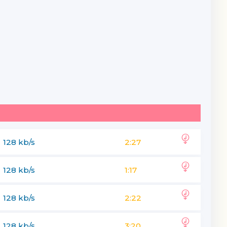
128 kb/s
2:27
128 kb/s
1:17
128 kb/s
2:22
128 kb/s
3:20