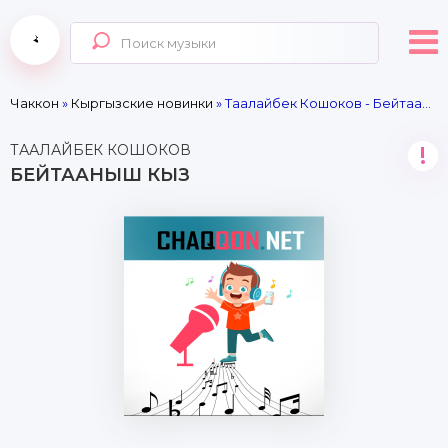
Чаккон
»
Кыргызские новинки
» Таалайбек Кошоков - Бейтааныш кыз
ТААЛАЙБЕК КОШОКОВ
!
БЕЙТААНЫШ КЫЗ