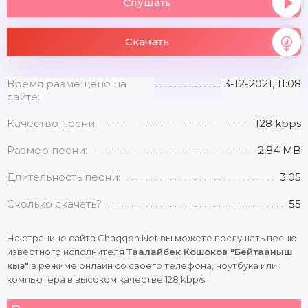
Слушать
Скачать
Время размещено на
3-12-2021, 11:08
сайте:
Качество песни:
128 kbps
Размер песни:
2,84 MB
Длительность песни:
3:05
Сколько скачать?
55
На странице сайта Chaqqon.Net вы можете послушать песню
известного исполнителя
Таалайбек Кошоков "Бейтааныш
кыз"
в режиме онлайн со своего телефона, ноутбука или
компьютера в высоком качестве 128 kbp/s.