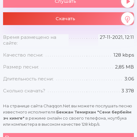
Слушать
Скачать
Время размещено на
27-11-2021, 12:11
сайте:
Качество песни:
128 kbps
Размер песни:
2,85 MB
Длительность песни:
3:06
Сколько скачать?
3 378
На странице сайта Chaqqon.Net вы можете послушать песню
известного исполнителя
Бекжан Темирхан "Сени бербейм
эч кимге"
в режиме онлайн со своего телефона, ноутбука
или компьютера в высоком качестве 128 kbp/s.