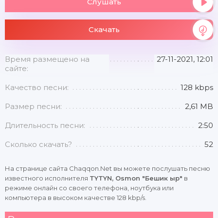
Слушать
Скачать
Время размещено на
27-11-2021, 12:01
сайте:
Качество песни:
128 kbps
Размер песни:
2,61 MB
Длительность песни:
2:50
Сколько скачать?
52
На странице сайта Chaqqon.Net вы можете послушать песню
известного исполнителя
TYTYN, Osmon "Бешик ыр"
в
режиме онлайн со своего телефона, ноутбука или
компьютера в высоком качестве 128 kbp/s.