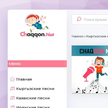
Чаккон
»
Кыргызские 
МЕНЮ
Главная
Кыргызские песни
Казахские песни
Иранские песни