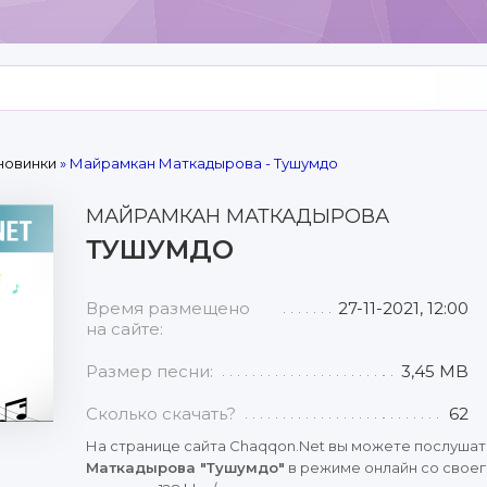
новинки
» Майрамкан Маткадырова - Тушумдо
МАЙРАМКАН МАТКАДЫРОВА
ТУШУМДО
Время размещено
27-11-2021, 12:00
на сайте:
Размер песни:
3,45 MB
Сколько скачать?
62
На странице сайта Chaqqon.Net вы можете послушат
Маткадырова "Тушумдо"
в режиме онлайн со своег