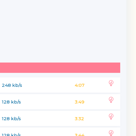
248 kb/s
4:07
128 kb/s
3:49
128 kb/s
3:32
128 kb/s
3:44