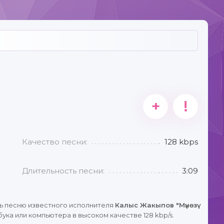
+
!
Качество песни:
128 kbps
Длительность песни:
3:09
ь песню известного исполнителя
Калыс Жакыпов "Мүнөзү
ука или компьютера в высоком качестве 128 kbp/s.