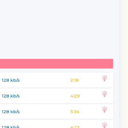
128 kb/s
2:18
128 kb/s
4:29
128 kb/s
3:34
128 kb/s
4:23