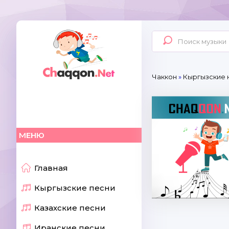
Чаккон
»
Кыргызские 
МЕНЮ
Главная
Кыргызские песни
Казахские песни
Иранские песни