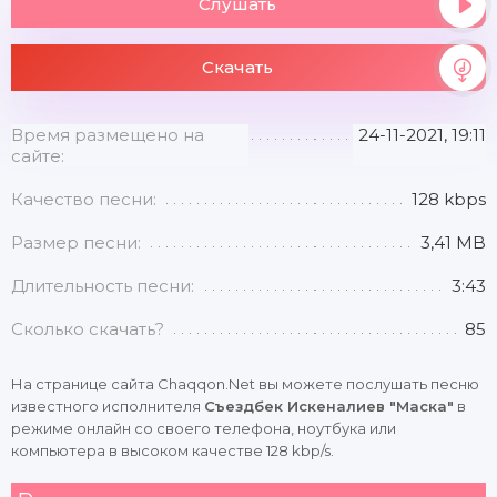
Слушать
Скачать
Время размещено на
24-11-2021, 19:11
сайте:
Качество песни:
128 kbps
Размер песни:
3,41 MB
Длительность песни:
3:43
Сколько скачать?
85
На странице сайта Chaqqon.Net вы можете послушать песню
известного исполнителя
Съездбек Искеналиев "Маска"
в
режиме онлайн со своего телефона, ноутбука или
компьютера в высоком качестве 128 kbp/s.