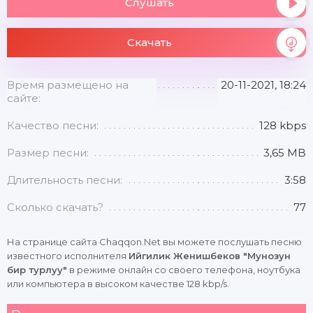
Слушать
Скачать
Время размещено на
20-11-2021, 18:24
сайте:
Качество песни:
128 kbps
Размер песни:
3,65 MB
Длительность песни:
3:58
Сколько скачать?
77
На странице сайта Chaqqon.Net вы можете послушать песню
известного исполнителя
Ийгилик Женишбеков "Мунозун
бир турлуу"
в режиме онлайн со своего телефона, ноутбука
или компьютера в высоком качестве 128 kbp/s.