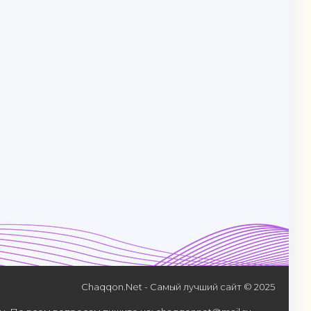
Chaqqon.Net - Самый лучший сайт © 2025