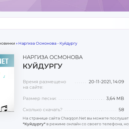
новинки
» Наргиза Осмонова - Куйдургу
НАРГИЗА ОСМОНОВА
КУЙДУРГУ
Время размещено
20-11-2021, 14:09
на сайте:
Размер песни:
3,64 MB
Сколько скачать?
58
На странице сайта Chaqqon.Net вы можете послушат
"Куйдургу"
в режиме онлайн со своего телефона, ноу