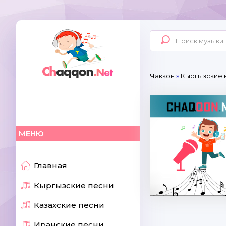
Чаккон
»
Кыргызские 
МЕНЮ
Главная
Кыргызские песни
Казахские песни
Иранские песни