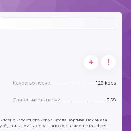
+
!
Качество песни:
128 kbps
Длительность песни:
3:58
ь песню известного исполнителя
Наргиза Осмонова
тбука или компьютера в высоком качестве 128 kbp/s.