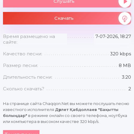
Слушать
Скачать
Время размещено на
7-07-2026, 18:27
сайте:
Качество песни:
320 kbps
Размер песни:
8 MB
Длительность песни:
3:20
Сколько скачать?
2
На странице сайта Chaqqon.Net вы можете послушать песню
известного исполнителя
Дәулет Қабдоллаев "Бақытты
болыңдар"
в режиме онлайн со своего телефона, ноутбука
или компьютера в высоком качестве 320 kbp/s.