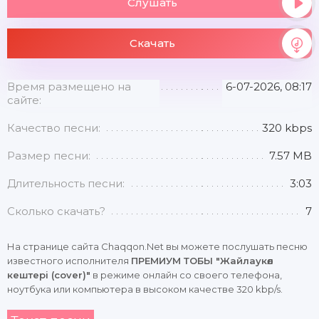
Слушать
Скачать
Время размещено на
6-07-2026, 08:17
сайте:
Качество песни:
320 kbps
Размер песни:
7.57 MB
Длительность песни:
3:03
Сколько скачать?
7
На странице сайта Chaqqon.Net вы можете послушать песню
известного исполнителя
ПРЕМИУМ ТОБЫ "Жайлаукөл
кештері (cover)"
в режиме онлайн со своего телефона,
ноутбука или компьютера в высоком качестве 320 kbp/s.