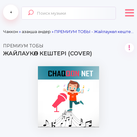
Чаккон
»
Қазақша әндер
» ПРЕМИУМ ТОБЫ - Жайлаукөл кештері (cover)
ПРЕМИУМ ТОБЫ
!
ЖАЙЛАУКӨЛ КЕШТЕРІ (COVER)