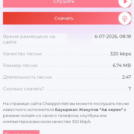
Слушать
Скачать
Время размещено на
6-07-2026, 08:18
сайте:
Качество песни:
320 kbps
Размер песни:
6.74 MB
Длительность песни:
2:47
Сколько скачать?
7
На странице сайта Chaqqon.Net вы можете послушать песню
известного исполнителя
Бауыржан Жакупов "Аға керек"
в
режиме онлайн со своего телефона, ноутбука или
компьютера в высоком качестве 320 kbp/s.