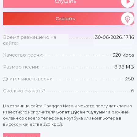
Слушать
Скачать
Время размещено на
30-06-2026, 17:16
сайте:
Качество песни:
320 kbps
Размер песни:
8.98 MB
Длительность песни:
3:50
Сколько скачать?
6
На странице сайта Chaqqon.Net вы можете послушать песню
известного исполнителя
Болат Дүйсен "Сұлуым"
в режиме
онлайн со своего телефона, ноутбука или компьютера в
высоком качестве 320 kbp/s.