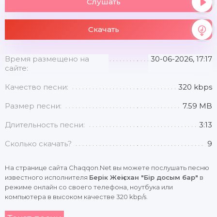
Слушать
Скачать
Время размещено на
30-06-2026, 17:17
сайте:
Качество песни:
320 kbps
Размер песни:
7.59 MB
Длительность песни:
3:13
Сколько скачать?
9
На странице сайта Chaqqon.Net вы можете послушать песню
известного исполнителя
Берік Жеңісхан "Бір досым бар"
в
режиме онлайн со своего телефона, ноутбука или
компьютера в высоком качестве 320 kbp/s.