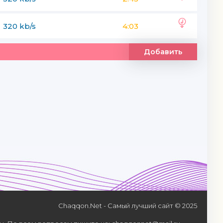
320 kb/s
4:03
Добавить
Chaqqon.Net - Самый лучший сайт © 2025