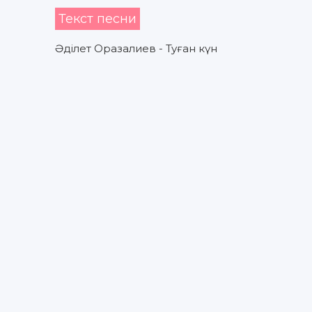
Текст песни
Әділет Оразалиев - Туған күн