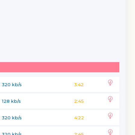
320 kb/s
3:42
128 kb/s
2:45
320 kb/s
4:22
320 kb/s
2:45