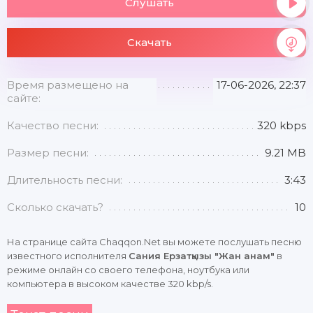
Слушать
Скачать
Время размещено на
17-06-2026, 22:37
сайте:
Качество песни:
320 kbps
Размер песни:
9.21 MB
Длительность песни:
3:43
Сколько скачать?
10
На странице сайта Chaqqon.Net вы можете послушать песню
известного исполнителя
Сания Ерзатқызы "Жан анам"
в
режиме онлайн со своего телефона, ноутбука или
компьютера в высоком качестве 320 kbp/s.