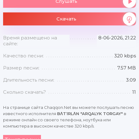
Слушать
Скачать
Время размещено на
8-06-2026, 21:22
сайте:
Качество песни:
320 kbps
Размер песни:
7.57 MB
Длительность песни:
3:09
Сколько скачать?
11
На странице сайта Chaqqon.Net вы можете послушать песню
известного исполнителя
BΛT1RLΛN "ARQALYK TORGAY"
в
режиме онлайн со своего телефона, ноутбука или
компьютера в высоком качестве 320 kbp/s.