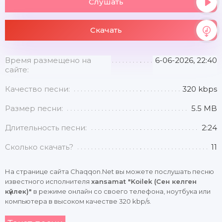
Слушать
Скачать
Время размещено на
6-06-2026, 22:40
сайте:
Качество песни:
320 kbps
Размер песни:
5.5 MB
Длительность песни:
2:24
Сколько скачать?
11
На странице сайта Chaqqon.Net вы можете послушать песню
известного исполнителя
xansamat "Koilek (Сен келген
күйлек)"
в режиме онлайн со своего телефона, ноутбука или
компьютера в высоком качестве 320 kbp/s.