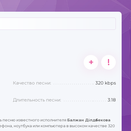
+
!
Качество песни:
320 kbps
Длительность песни:
3:18
ь песню известного исполнителя
Балжан Ділдәбекова
ефона, ноутбука или компьютера в высоком качестве 320