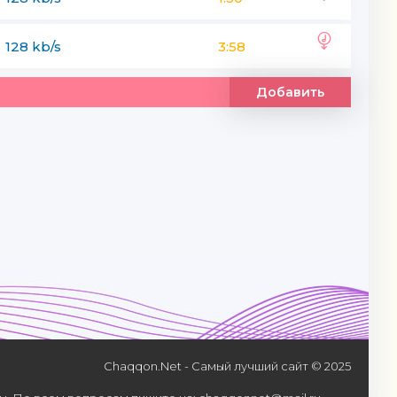
128 kb/s
3:58
Добавить
Chaqqon.Net - Самый лучший сайт © 2025