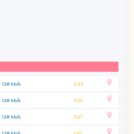
128 kb/s
2:22
128 kb/s
3:25
128 kb/s
3:27
128 kb/s
1:50