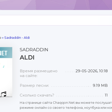
р
» Sadraddin - Aldi
SADRADDIN
ALDI
Время размещено
29-05-2026, 10:18
на сайте:
Размер песни:
9.19 MB
Сколько скачать?
11
На странице сайта Chaqqon.Net вы можете послушат
режиме онлайн со своего телефона, ноутбука или ко