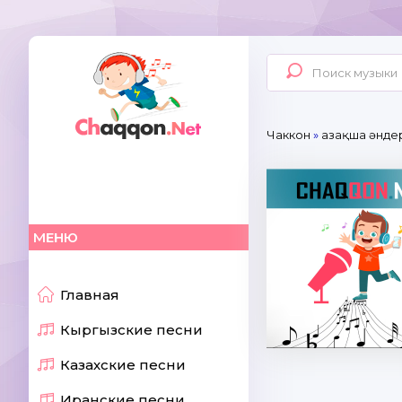
Чаккон
»
Қазақша әнде
МЕНЮ
Главная
Кыргызские песни
Казахские песни
Иранские песни