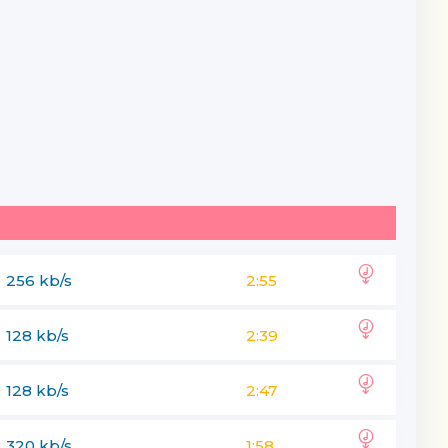
256 kb/s
2:55
128 kb/s
2:39
128 kb/s
2:47
320 kb/s
1:58