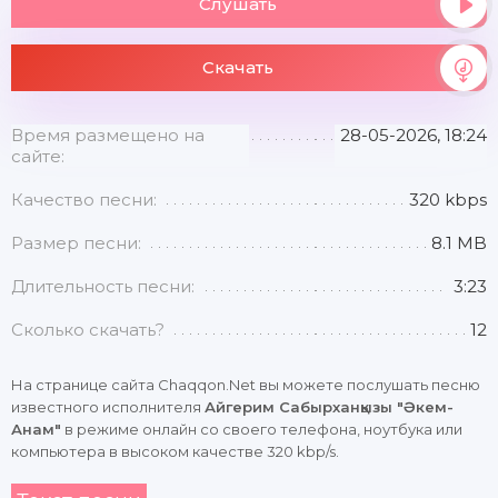
Слушать
Скачать
Время размещено на
28-05-2026, 18:24
сайте:
Качество песни:
320 kbps
Размер песни:
8.1 MB
Длительность песни:
3:23
Сколько скачать?
12
На странице сайта Chaqqon.Net вы можете послушать песню
известного исполнителя
Айгерим Сабырханқызы "Әкем-
Анам"
в режиме онлайн со своего телефона, ноутбука или
компьютера в высоком качестве 320 kbp/s.