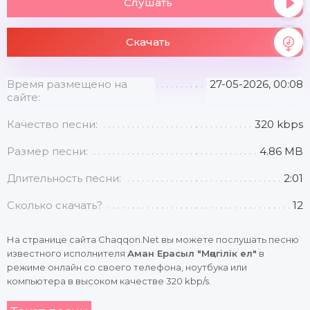
Слушать
Скачать
Время размещено на
27-05-2026, 00:08
сайте:
Качество песни:
320 kbps
Размер песни:
4.86 MB
Длительность песни:
2:01
Сколько скачать?
12
На странице сайта Chaqqon.Net вы можете послушать песню
известного исполнителя
Аман Ерасыл "Мәңгілік ел"
в
режиме онлайн со своего телефона, ноутбука или
компьютера в высоком качестве 320 kbp/s.