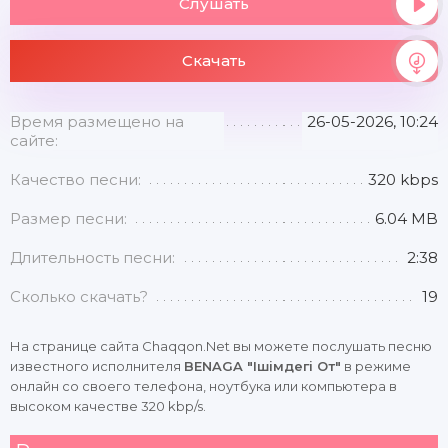
Слушать
Скачать
Время размещено на
26-05-2026, 10:24
сайте:
Качество песни:
320 kbps
Размер песни:
6.04 MB
Длительность песни:
2:38
Сколько скачать?
19
На странице сайта Chaqqon.Net вы можете послушать песню
известного исполнителя
BENAGA "Ішімдегі От"
в режиме
онлайн со своего телефона, ноутбука или компьютера в
высоком качестве 320 kbp/s.