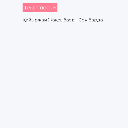
Текст песни
Қайыржан Жақсыбаев - Сен барда