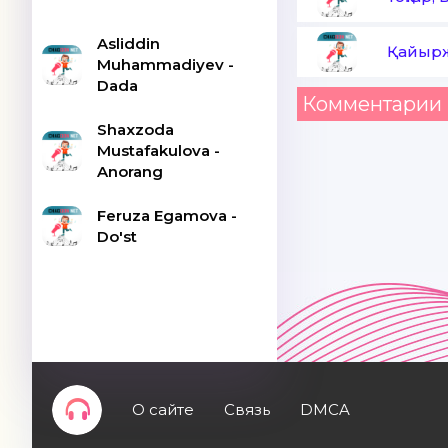
Asliddin
Қайыр
Muhammadiyev -
Dada
Комментарии 
Shaxzoda
Mustafakulova -
Anorang
Feruza Egamova -
Do'st
О сайте
Связь
DMCA