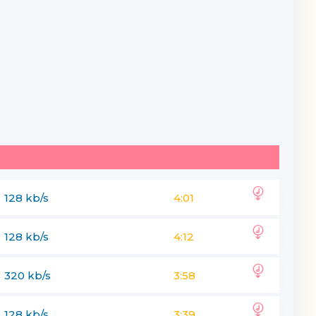
128 kb/s
4:01
128 kb/s
4:12
320 kb/s
3:58
128 kb/s
3:39