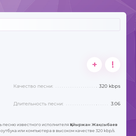
+
!
Качество песни:
320 kbps
Длительность песни:
3:06
ь песню известного исполнителя
Қайыржан Жақсыбаев
оутбука или компьютера в высоком качестве 320 kbp/s.