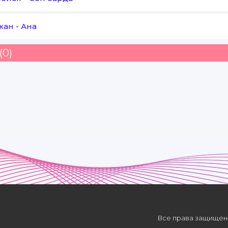
жан
-
Ана
(0)
Все права защищены