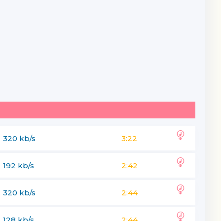
320 kb/s
3:22
192 kb/s
2:42
320 kb/s
2:44
128 kb/s
2:44