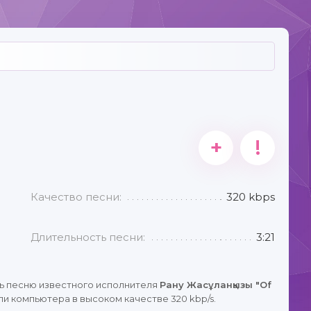
+
!
Качество песни:
320 kbps
Длительность песни:
3:21
ь песню известного исполнителя
Рану Жасұланқызы "Of
ли компьютера в высоком качестве 320 kbp/s.