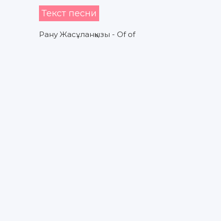
Текст песни
Рану Жасұланқызы - Of of