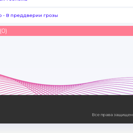
о
-
В преддверии грозы
(0)
Все права защищены