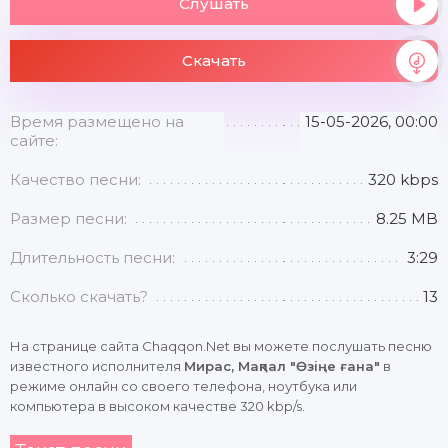
Слушать
Скачать
Время размещено на
15-05-2026, 00:00
сайте:
Качество песни:
320 kbps
Размер песни:
8.25 MB
Длительность песни:
3:29
Сколько скачать?
13
На странице сайта Chaqqon.Net вы можете послушать песню
известного исполнителя
Мирас, Мақпал "Өзіңе ғана"
в
режиме онлайн со своего телефона, ноутбука или
компьютера в высоком качестве 320 kbp/s.