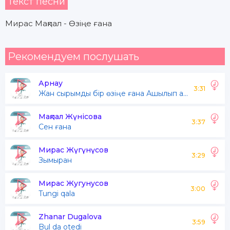
Текст песни
Мирас Мақпал - Өзіңе ғана
Рекомендуем послушать
Арнау
3:31
Жан сырымды бір өзіңе ғана Ашылып айтайын, асыл айым
Мақпал Жүнісова
3:37
Сен ғана
Мирас Жүгүнүсов
3:29
Зымыран
Мирас Жугунусов
3:00
Tungi qala
Zhanar Dugalova
3:59
Bul da otedi