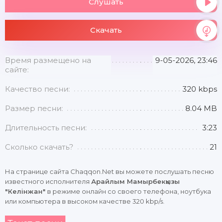
Слушать
Скачать
Время размещено на
9-05-2026, 23:46
сайте:
Качество песни:
320 kbps
Размер песни:
8.04 MB
Длительность песни:
3:23
Сколько скачать?
21
На странице сайта Chaqqon.Net вы можете послушать песню
известного исполнителя
Арайлым Мамырбекқызы
"Келінжан"
в режиме онлайн со своего телефона, ноутбука
или компьютера в высоком качестве 320 kbp/s.