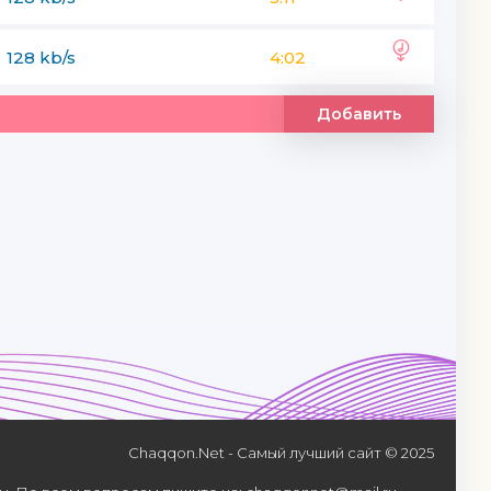
128 kb/s
4:02
Добавить
Chaqqon.Net - Самый лучший сайт © 2025