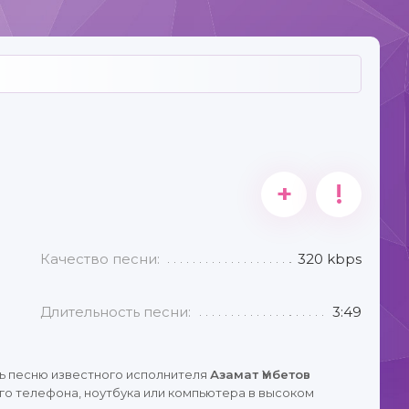
+
!
Качество песни:
320 kbps
Длительность песни:
3:49
ь песню известного исполнителя
Азамат Үмбетов
го телефона, ноутбука или компьютера в высоком