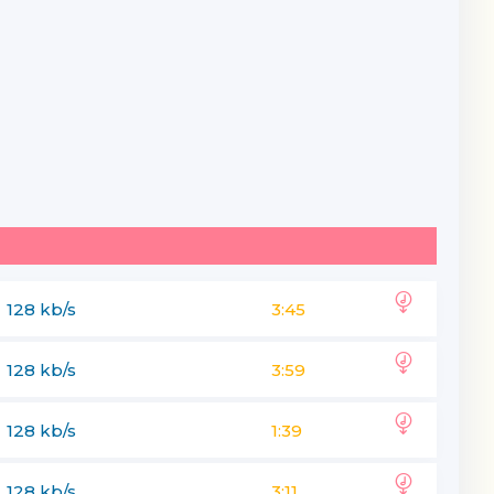
128 kb/s
3:45
128 kb/s
3:59
128 kb/s
1:39
128 kb/s
3:11