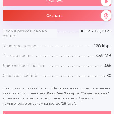
Слушать
Скачать
Время размещено на
16-12-2021, 19:29
сайте:
Качество песни:
128 kbps
Размер песни:
3,59 MB
Длительность песни:
3:55
Сколько скачать?
80
На странице сайта Chaqqon.Net вы можете послушать песню
известного исполнителя
Каныбек Закиров "Таластык кыз"
в режиме онлайн со своего телефона, ноутбука или
компьютера в высоком качестве 128 kbp/s.