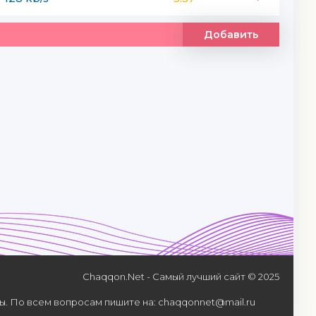
Добавить
Chaqqon.Net - Самый лучший сайт © 2025
. По всем вопросам пишите на: chaqqonnet@mail.ru