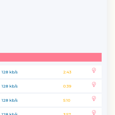
128 kb/s
2:43
128 kb/s
0:39
128 kb/s
5:10
128 kb/s
3:57