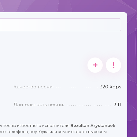
+
!
Ы
Качество песни:
320 kbps
Длительность песни:
3:11
ь песню известного исполнителя
Bexultan Arystanbek
го телефона, ноутбука или компьютера в высоком