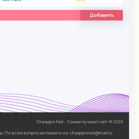
Добавить
Chaqqon.Net - Самый лучший сайт © 2025
. По всем вопросам пишите на: chaqqonnet@mail.ru