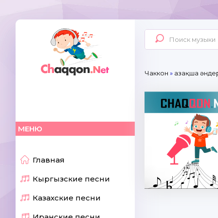
Чаккон
»
Қазақша әнде
МЕНЮ
Главная
Кыргызские песни
Казахские песни
Иранские песни