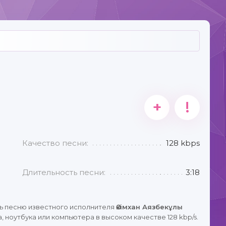
+
!
Качество песни:
128 kbps
Длительность песни:
3:18
ь песню известного исполнителя
Әкімхан Аязбекұлы
 ноутбука или компьютера в высоком качестве 128 kbp/s.