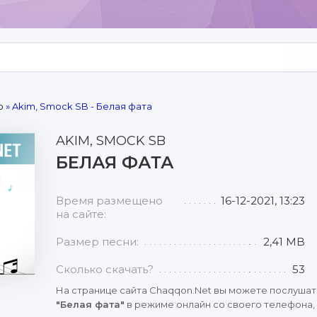
р
» Akim, Smock SB - Белая фата
AKIM, SMOCK SB
БЕЛАЯ ФАТА
Время размещено
16-12-2021, 13:23
на сайте:
Размер песни:
2,41 MB
Сколько скачать?
53
На странице сайта Chaqqon.Net вы можете послушат
"Белая фата"
в режиме онлайн со своего телефона, 