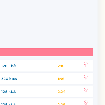
128 kb/s
2:16
320 kb/s
1:46
128 kb/s
2:24
128 kb/s
2:09