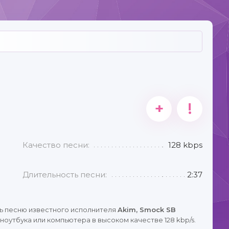
+
!
Качество песни:
128 kbps
Длительность песни:
2:37
ь песню известного исполнителя
Akim, Smock SB
ноутбука или компьютера в высоком качестве 128 kbp/s.