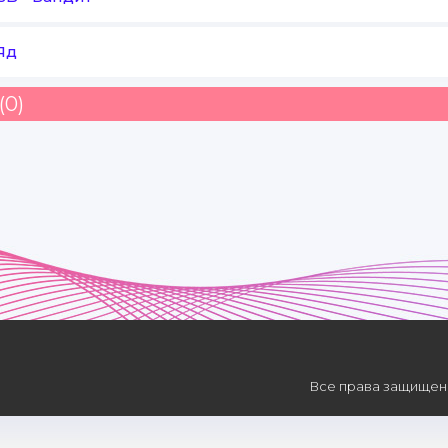
Яд
(0)
Все права защищены