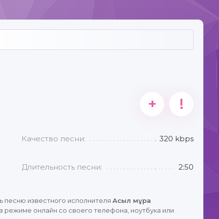
І
+
!
Качество песни:
320 kbps
Длительность песни:
2:50
ь песню известного исполнителя
Асыл мұра
в режиме онлайн со своего телефона, ноутбука или