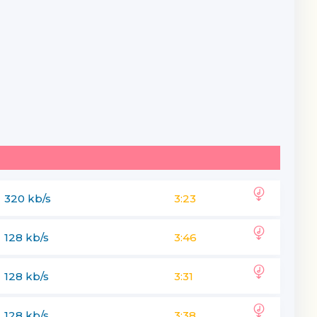
320 kb/s
3:23
128 kb/s
3:46
128 kb/s
3:31
128 kb/s
3:38