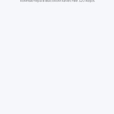
компьютера в высоком качестве 320 kbp/s.