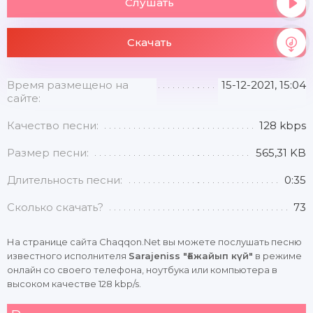
Слушать
Скачать
Время размещено на
15-12-2021, 15:04
сайте:
Качество песни:
128 kbps
Размер песни:
565,31 KB
Длительность песни:
0:35
Сколько скачать?
73
На странице сайта Chaqqon.Net вы можете послушать песню
известного исполнителя
Sarajeniss "Ғажайып күй"
в режиме
онлайн со своего телефона, ноутбука или компьютера в
высоком качестве 128 kbp/s.