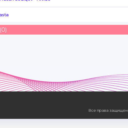
asta
(0)
Все права защищены