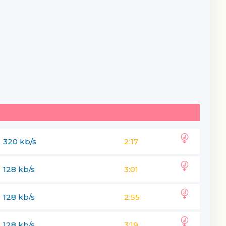
320 kb/s
2:17
128 kb/s
3:01
128 kb/s
2:55
128 kb/s
3:19