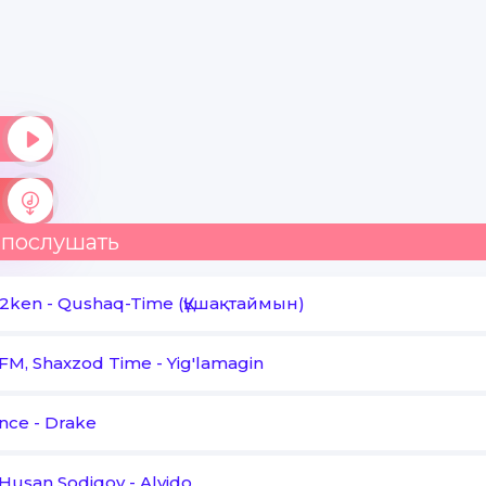
 послушать
 2ken
-
Qushaq-Time (Құшақтаймын)
 FM, Shaxzod Time
-
Yig'lamagin
nce
-
Drake
 Husan Sodiqov
-
Alvido