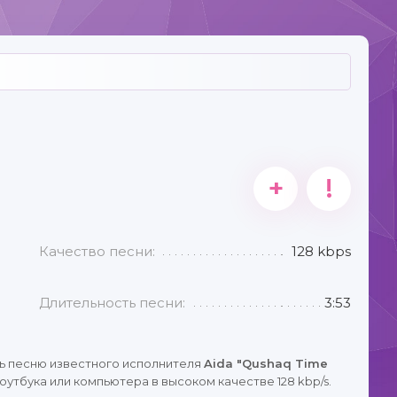
+
!
Качество песни:
128 kbps
Длительность песни:
3:53
ь песню известного исполнителя
Aida "Qushaq Time
утбука или компьютера в высоком качестве 128 kbp/s.