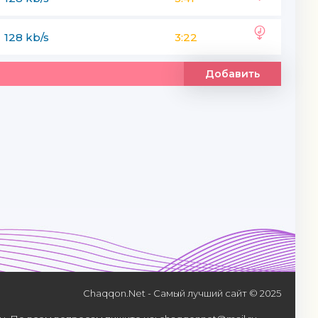
128 kb/s
3:22
Добавить
Chaqqon.Net - Самый лучший сайт © 2025