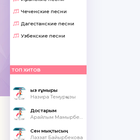
Чеченские песни
Дагестанские песни
Узбекские песни
ТОП ХИТОВ
Қыз ғұмыры
Назира Темурқызы
Достарым
Арайлым Мамырбекқызы
Сен мықтысың
Ләззат Байырбекова