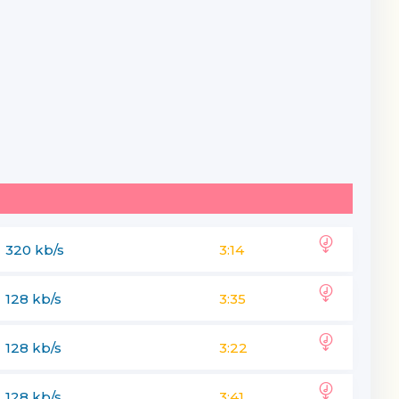
320 kb/s
3:14
128 kb/s
3:35
128 kb/s
3:22
128 kb/s
3:41