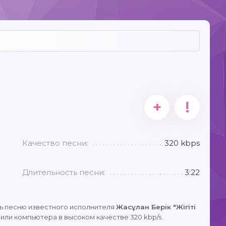
+
!
Качество песни:
320 kbps
Длительность песни:
3:22
ь песню известного исполнителя
Жасұлан Берік "Жігіті
или компьютера в высоком качестве 320 kbp/s.