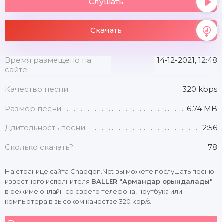
Слушать
Скачать
Время размещено на
14-12-2021, 12:48
сайте:
Качество песни:
320 kbps
Размер песни:
6,74 MB
Длительность песни:
2:56
Сколько скачать?
78
На странице сайта Chaqqon.Net вы можете послушать песню
известного исполнителя
BALLER "Армандар орындалады"
в режиме онлайн со своего телефона, ноутбука или
компьютера в высоком качестве 320 kbp/s.