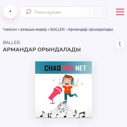
Чаккон
»
Қазақша әндер
» BALLER - Армандар орындалады
BALLER
!
АРМАНДАР ОРЫНДАЛАДЫ