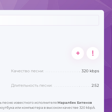
+
!
Качество песни:
320 kbps
Длительность песни:
2:52
ь песню известного исполнителя
Маралбек Битенов
оутбука или компьютера в высоком качестве 320 kbp/s.