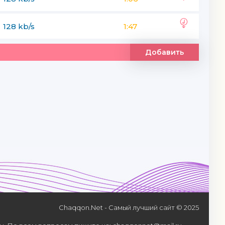
128 kb/s
1:47
Добавить
Chaqqon.Net - Самый лучший сайт © 2025