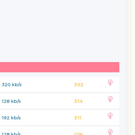
320 kb/s
3:52
128 kb/s
3:14
192 kb/s
3:11
128 kb/s
1:06