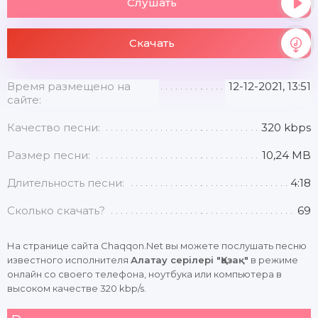
Слушать
Скачать
Время размещено на
12-12-2021, 13:51
сайте:
Качество песни:
320 kbps
Размер песни:
10,24 MB
Длительность песни:
4:18
Сколько скачать?
69
На странице сайта Chaqqon.Net вы можете послушать песню
известного исполнителя
Алатау серілері "Қазақ"
в режиме
онлайн со своего телефона, ноутбука или компьютера в
высоком качестве 320 kbp/s.