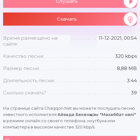
Слушать
Скачать
Время размещено на
11-12-2021, 00:54
сайте:
Качество песни:
320 kbps
Размер песни:
8,88 MB
Длительность песни:
3:44
Сколько скачать?
39
На странице сайта Chaqqon.Net вы можете послушать песню
известного исполнителя
Айзада Бекенқызы "Махаббат көлі"
в режиме онлайн со своего телефона, ноутбука или
компьютера в высоком качестве 320 kbp/s.