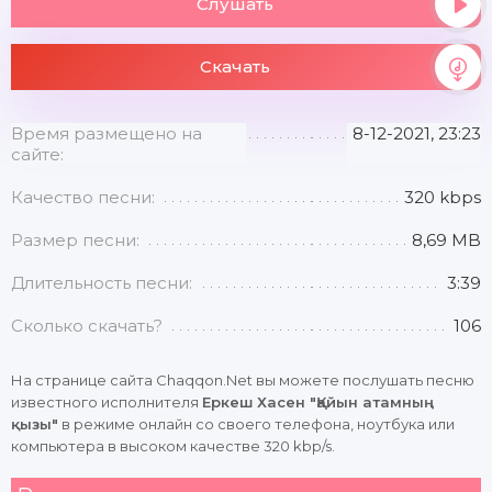
Слушать
Скачать
Время размещено на
8-12-2021, 23:23
сайте:
Качество песни:
320 kbps
Размер песни:
8,69 MB
Длительность песни:
3:39
Сколько скачать?
106
На странице сайта Chaqqon.Net вы можете послушать песню
известного исполнителя
Еркеш Хасен "Қайын атамның
қызы"
в режиме онлайн со своего телефона, ноутбука или
компьютера в высоком качестве 320 kbp/s.